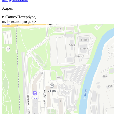
Адрес
г. Санкт-Петербург,
ш. Революции д. 63