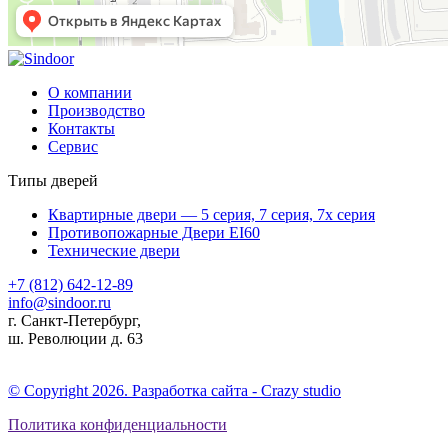
О компании
Производство
Контакты
Сервис
Типы дверей
Квартирные двери — 5 серия, 7 серия, 7х серия
Противопожарные Двери EI60
Технические двери
+7 (812) 642-12-89
info@sindoor.ru
г. Санкт-Петербург,
ш. Революции д. 63
© Copyright 2026. Разработка сайта - Сrazy studio
Политика конфиденциальности