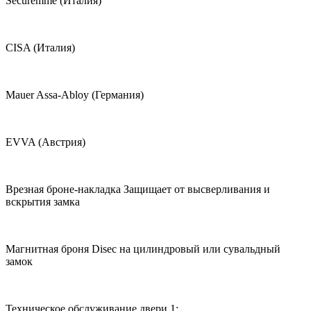
Securemme (Италия)
CISA (Италия)
Mauer Assa-Abloy (Германия)
EVVA (Австрия)
Врезная броне-накладка Защищает от высверливания и
вскрытия замка
Магнитная броня Disec на цилиндровый или сувальдный
замок
Техническое обслуживание двери 1: