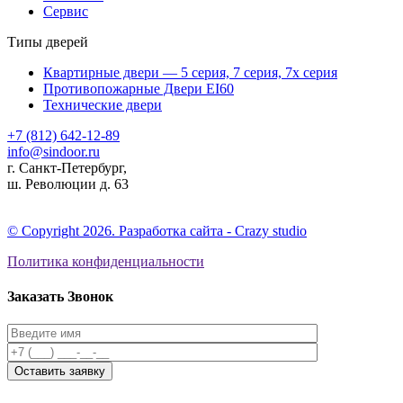
Сервис
Типы дверей
Квартирные двери — 5 серия, 7 серия, 7х серия
Противопожарные Двери EI60
Технические двери
+7 (812) 642-12-89
info@sindoor.ru
г. Санкт-Петербург,
ш. Революции д. 63
© Copyright 2026. Разработка сайта - Сrazy studio
Политика конфиденциальности
Заказать Звонок