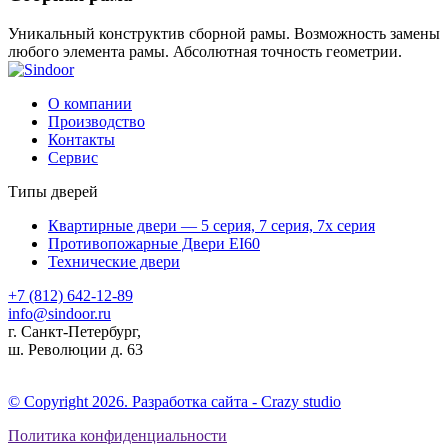
Уникальный конструктив сборной рамы. Возможность замены
любого элемента рамы. Абсолютная точность геометрии.
О компании
Производство
Контакты
Сервис
Типы дверей
Квартирные двери — 5 серия, 7 серия, 7х серия
Противопожарные Двери EI60
Технические двери
+7 (812) 642-12-89
info@sindoor.ru
г. Санкт-Петербург,
ш. Революции д. 63
© Copyright 2026. Разработка сайта - Сrazy studio
Политика конфиденциальности