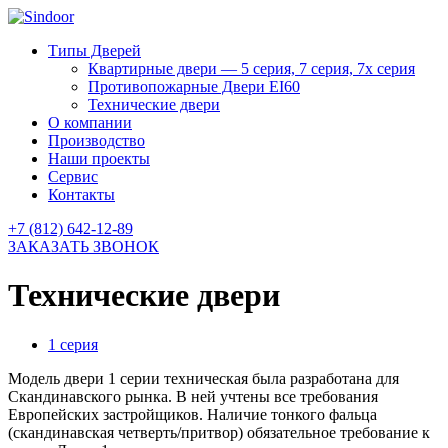
Типы Дверей
Квартирные двери — 5 серия, 7 серия, 7х серия
Противопожарные Двери EI60
Технические двери
О компании
Производство
Наши проекты
Сервис
Контакты
+7 (812) 642-12-89
ЗАКАЗАТЬ ЗВОНОК
Технические двери
1 серия
Модель двери 1 серии техническая была разработана для
Скандинавского рынка. В ней учтены все требования
Европейских застройщиков. Наличие тонкого фальца
(скандинавская четверть/притвор) обязательное требование к