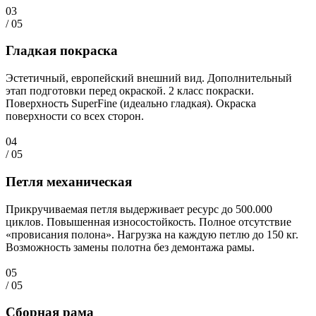
03
/ 05
Гладкая покраска
Эстетичный, европейский внешний вид. Дополнительный
этап подготовки перед окраской. 2 класс покраски.
Поверхность SuperFine (идеально гладкая). Окраска
поверхности со всех сторон.
04
/ 05
Петля механическая
Прикручиваемая петля выдерживает ресурс до 500.000
циклов. Повышенная износостойкость. Полное отсутствие
«провисания полона». Нагрузка на каждую петлю до 150 кг.
Возможность замены полотна без демонтажа рамы.
05
/ 05
Сборная рама