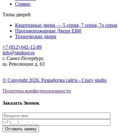
Сервис
Типы дверей
Квартирные двери — 5 серия, 7 серия, 7х серия
Противопожарные Двери EI60
Технические двери
+7 (812) 642-12-89
info@sindoor.ru
г. Санкт-Петербург,
ш. Революции д. 63
© Copyright 2026. Разработка сайта - Сrazy studio
Политика конфиденциальности
Заказать Звонок